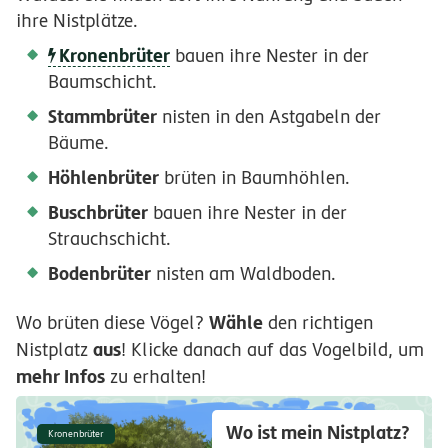
ihre Nistplätze.
Kronenbrüter
bauen ihre Nester in der
Baumschicht.
Stammbrüter
nisten in den Astgabeln der
Bäume.
Höhlenbrüter
brüten in Baumhöhlen.
Buschbrüter
bauen ihre Nester in der
Strauchschicht.
Bodenbrüter
nisten am Waldboden.
Wähle
Wo brüten diese Vögel?
den richtigen
aus
Nistplatz
! Klicke danach auf das Vogelbild, um
mehr Infos
zu erhalten!
Wo ist mein Nistplatz?
Kronenbrüter