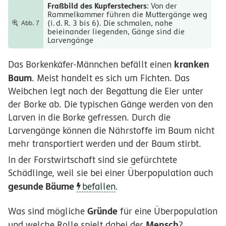
Fraßbild des Kupferstechers
: Von der
Rammelkammer führen die Muttergänge weg
(
i.
d.
R.
3 bis 6). Die schmalen, nahe
Abb. 7
beieinander liegenden, Gänge sind die
Larvengänge
kranken
Das Borkenkäfer-Männchen befällt einen
Baum
. Meist handelt es sich um Fichten. Das
Weibchen legt nach der Begattung die Eier unter
der Borke ab. Die typischen Gänge werden von den
Larven in die Borke gefressen. Durch die
Larvengänge können die Nährstoffe im Baum nicht
mehr transportiert werden und der Baum stirbt.
In der Forstwirtschaft sind sie gefürchtete
Schädlinge, weil sie bei einer Überpopulation auch
gesunde Bäume
befallen
.
Gründe
Was sind mögliche
für eine Überpopulation
Mensch
und welche Rolle spielt dabei der
?