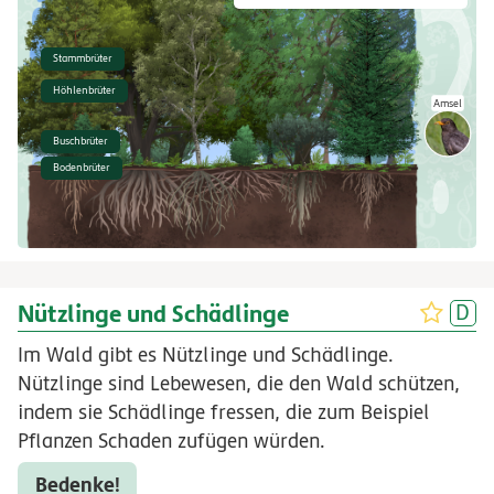
?
Stammbrüter
Höhlenbrüter
Amsel
Buschbrüter
Bodenbrüter
Nützlinge und Schädlinge
Im Wald gibt es Nützlinge und Schädlinge.
Nützlinge sind Lebewesen, die den Wald schützen,
indem sie Schädlinge fressen, die zum Beispiel
Pflanzen Schaden zufügen würden.
Bedenke!