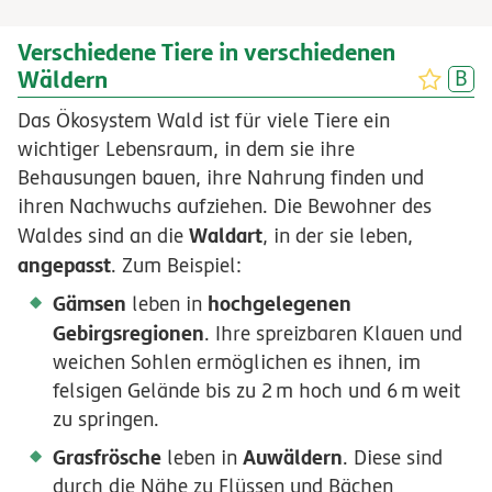
Verschiedene Tiere in verschiedenen
Wäldern
Das Ökosystem Wald ist für viele Tiere ein
wichtiger Lebensraum, in dem sie ihre
Behausungen bauen, ihre Nahrung finden und
ihren Nachwuchs aufziehen. Die Bewohner des
Waldart
Waldes sind an die
, in der sie leben,
angepasst
. Zum Beispiel:
Gämsen
hochgelegenen
leben in
Gebirgsregionen
. Ihre spreizbaren Klauen und
weichen Sohlen ermöglichen es ihnen, im
felsigen Gelände bis zu
2
m
hoch und
6
m
weit
zu springen.
Grasfrösche
Auwäldern
leben in
. Diese sind
durch die Nähe zu Flüssen und Bächen