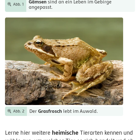
Gämsen
sind an ein Leben im Gebirge
Abb. 1
angepasst.
Grasfrosch
Der
lebt im Auwald.
Abb. 2
heimische
Lerne hier weitere
Tierarten kennen und