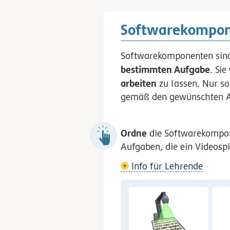
Softwarekompo
Softwarekomponenten sind 
bestimmten Aufgabe
. Si
arbeiten
zu lassen. Nur so
gemäß den gewünschten An
Ordne
die Softwarekompon
Aufgaben, die ein Videosp
Info für Lehrende