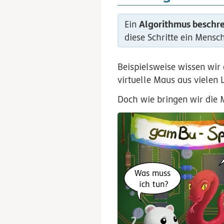
Algorithmus beschre
Ein
diese Schritte ein Mens
Beispielsweise wissen wir
virtuelle Maus aus vielen
Doch wie bringen wir die 
Was muss
ich tun?