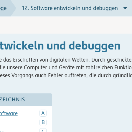
ege
12. Software entwickeln und debuggen
ntwickeln und debuggen
ie das Erschaffen von digitalen Welten. Durch geschick
e unsere Computer und Geräte mit zahlreichen Funktio
ses Vorgangs auch Fehler auftreten, die durch gründl
ZEICHNIS
oftware
gs