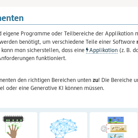
nenten
eigene Programme oder Teilbereiche der Applikation m
e werden benötigt, um verschiedene Teile einer Software
 kann man sicherstellen, dass eine
Applikation
(z.
B.
das GamBu Spiel)
forderungen funktioniert.
zu
enten den richtigen Bereichen unten
! Die Bereiche 
iel oder eine Generative KI können müssen.