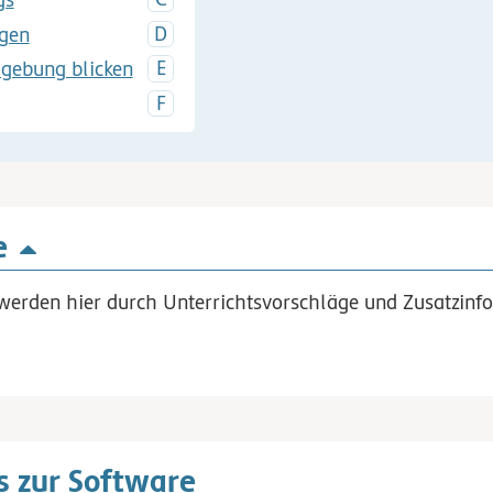
igen
mgebung blicken
e
werden hier durch Unterrichtsvorschläge und Zusatzinfo
 zur Software