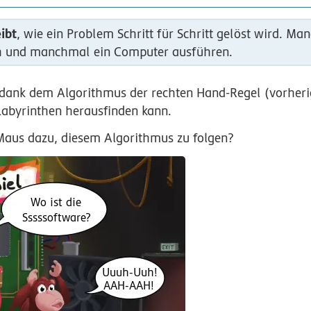
ibt
, wie ein Problem Schritt für Schritt gelöst wird. M
ch und manchmal ein Computer ausführen.
 dank dem Algorithmus der rechten Hand-Regel (vorherig
 Labyrinthen herausfinden kann.
Maus dazu, diesem Algorithmus zu folgen?
Wo ist die
Sssssoftware?
Uuuh-Uuh!
AAH-AAH!