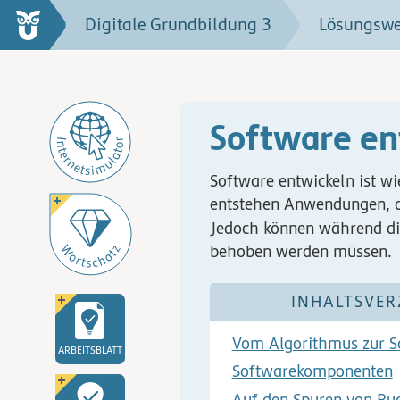
Digitale Grundbildung 3
Lösungsw
Software e
Software entwickeln ist w
entstehen Anwendungen, di
Jedoch können während die
behoben werden müssen.
INHALTSVER
Vom Algorithmus zur S
ARBEITSBLATT
Softwarekomponenten
Auf den Spuren von Bu