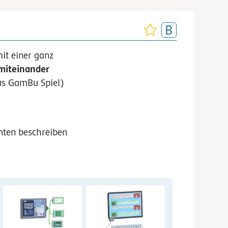
it einer ganz
miteinander
unten beschreiben