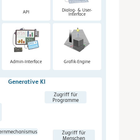
Dialog- & User-
API
Interface
Admin-Interface
Grafik-Engine
Generative KI
Zugriff für
Programme
ernmechanismus
Zugriff für
Menschen