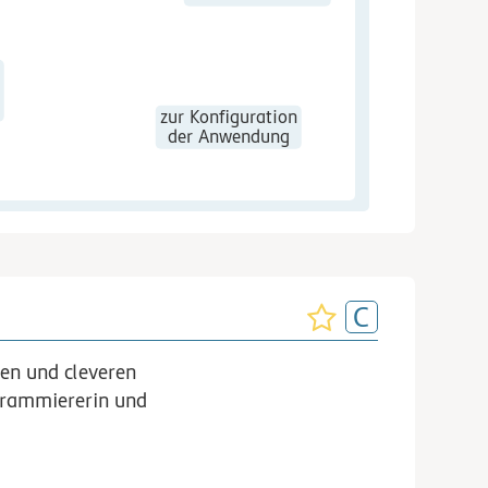
zur Konfiguration
der Anwendung
en und cleveren
grammiererin und