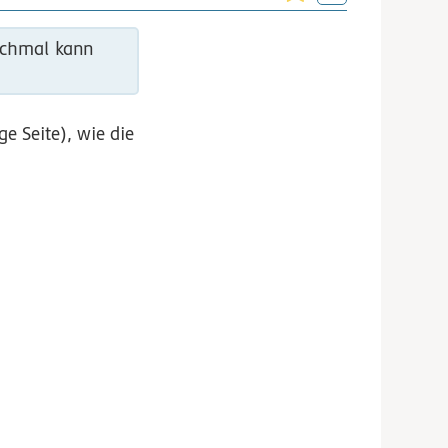
anchmal kann
e Seite), wie die