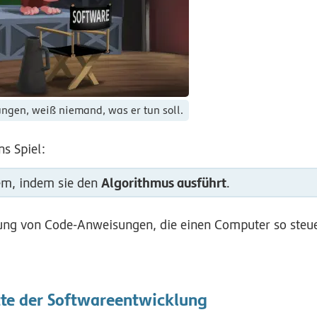
gen, weiß niemand, was er tun soll.
s Spiel:
Algorithmus ausführt
em, indem sie den
.
tte der Softwareentwicklung