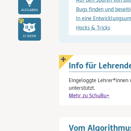
Bugs finden und beseit
AUFGABEN
In eine Entwicklungsu
Hacks & Tricks
KI IDEEN
Info für Lehrend
Eingeloggte Lehrer*innen 
unterstützt.
Mehr zu SchuBu+
Vom Algorithmus