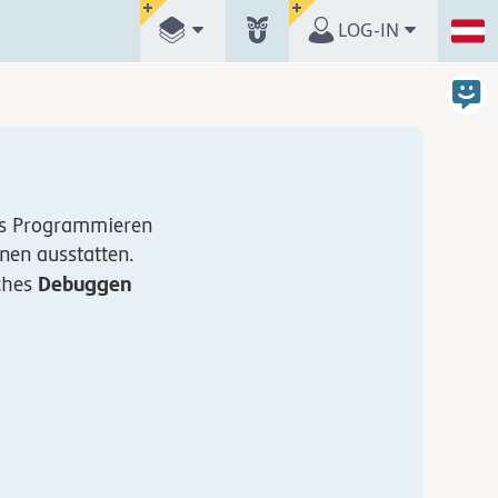
LOG-IN
tes Programmieren
nen ausstatten.
Debuggen
iches