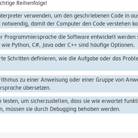
ichtige Reihenfolge!
nterpreter verwenden, um den geschriebenen Code in a
st notwendig, damit der Computer den Code verstehen ka
er Programmiersprache die Software entwickelt werden s
ie Python, C#, Java oder C++ sind häufige Optionen.
rte
Schritten definieren, wie die Aufgabe oder das Probl
orithmus
zu einer Anweisung oder einer Gruppe von Anw
sprache übersetzen.
h testen
, um sicherzustellen, dass sie wie erwartet funkt
en, müssen sie durch Debugging behoben werden.