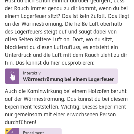
Hast du dich schon einmal darüber geärgert, dass
der Rauch immer genau zu dir kommt, wenn du bei
einem Lagerfeuer sitzt? Das ist kein Zufall. Das liegt
an der Wärmeströmung. Die heiße Luft oberhalb
des Lagerfeuers steigt auf und saugt dabei von
allen Seiten kältere Luft an. Dort, wo du sitzt,
blockierst du diesen Luftzufluss, es entsteht ein
Unterdruck und die Luft mit dem Rauch zieht zu dir
hin. Das kannst du hier ausprobieren:
Interaktiv
Wärmeströmung bei einem Lagerfeuer
Auch die Kaminwirkung bei einem Holzofen beruht
auf der Wärmeströmung. Das kannst du bei diesem
Experiment feststellen. Wichtig: Dieses Experiment
nur gemeinsam mit einer erwachsenen Person
durchführen!
Experiment