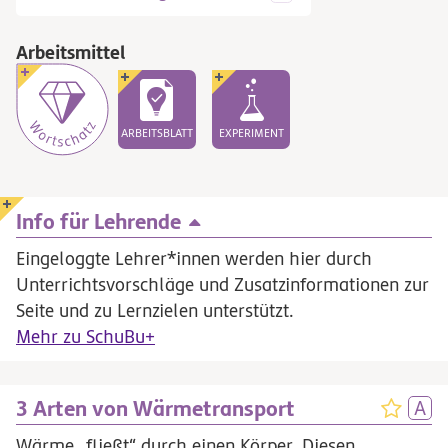
Arbeitsmittel
ARBEITSBLATT
EXPERIMENT
Info für Lehrende
Eingeloggte Lehrer*innen werden hier durch
Unterrichtsvorschläge und Zusatzinformationen zur
Seite und zu Lernzielen unterstützt.
Mehr zu SchuBu+
3 Arten von Wärmetransport
Wärme „fließt“ durch einen Körper. Diesen