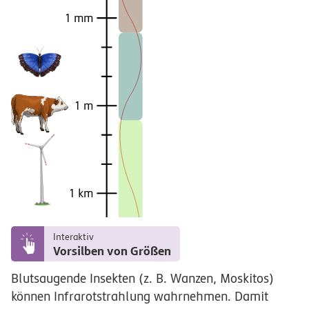
1 mm
1 m
1 km
Interaktiv
Vorsilben von Größen
Blutsaugende Insekten (z. B. Wanzen, Moskitos)
können Infrarotstrahlung wahrnehmen. Damit