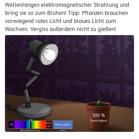
Wellenlängen elektromagnetischer Strahlung und
bring sie so zum Blühen! Tipp: Pflanzen brauchen
vorwiegend rotes Licht und blaues Licht zum
Wachsen. Vergiss außerdem nicht zu gießen!
100 %
Feuchtigkeit
Infra-
UV
Pflanze gießen
rot
Elektromagnetische Strahlung
Wasser